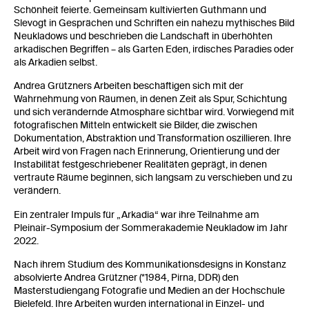
Schönheit feierte. Gemeinsam kultivierten Guthmann und
Slevogt in Gesprächen und Schriften ein nahezu mythisches Bild
Neukladows und beschrieben die Landschaft in überhöhten
arkadischen Begriffen – als Garten Eden, irdisches Paradies oder
als Arkadien selbst.
Andrea Grützners Arbeiten beschäftigen sich mit der
Wahrnehmung von Räumen, in denen Zeit als Spur, Schichtung
und sich verändernde Atmosphäre sichtbar wird. Vorwiegend mit
fotografischen Mitteln entwickelt sie Bilder, die zwischen
Dokumentation, Abstraktion und Transformation oszillieren. Ihre
Arbeit wird von Fragen nach Erinnerung, Orientierung und der
Instabilität festgeschriebener Realitäten geprägt, in denen
vertraute Räume beginnen, sich langsam zu verschieben und zu
verändern.
Ein zentraler Impuls für „Arkadia“ war ihre Teilnahme am
Pleinair-Symposium der Sommerakademie Neukladow im Jahr
2022.
Nach ihrem Studium des Kommunikationsdesigns in Konstanz
absolvierte Andrea Grützner (*1984, Pirna, DDR) den
Masterstudiengang Fotografie und Medien an der Hochschule
Bielefeld. Ihre Arbeiten wurden international in Einzel- und