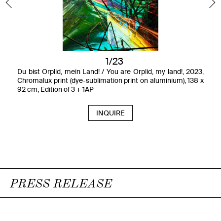
1/23
Du bist Orplid, mein Land! / You are Orplid, my land!, 2023,
Chromalux print (dye-sublimation print on aluminium), 138 x
92 cm, Edition of 3 + 1AP
INQUIRE
PRESS RELEASE