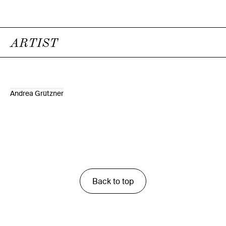
ARTIST
Andrea Grützner
Back to top