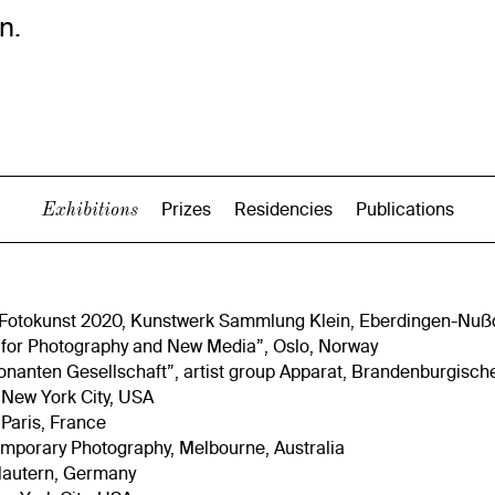
n.
Prizes
Residencies
Publications
Exhibitions
s Fotokunst 2020, Kunstwerk Sammlung Klein, Eberdingen-Nuß
l for Photography and New Media”, Oslo, Norway
ssonanten Gesellschaft”, artist group Apparat, Brandenburgi
 New York City, USA
 Paris, France
emporary Photography, Melbourne, Australia
slautern, Germany