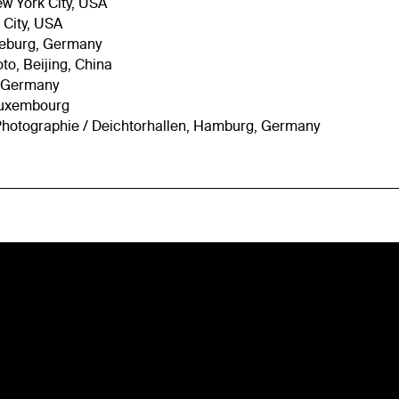
w York City, USA
 City, USA
neburg, Germany
to, Beijing, China
, Germany
 Luxembourg
Photographie / Deichtorhallen, Hamburg, Germany