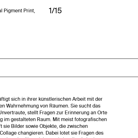
1/15
al Pigment Print,
igt sich in ihrer künstlerischen Arbeit mit der
llen Wahrnehmung von Räumen. Sie sucht das
Unvertraute, stellt Fragen zur Erinnerung an Orte
g im gestalteten Raum. Mit meist fotografischen
ft sie Bilder sowie Objekte, die zwischen
 Collage changieren. Dabei lotet sie Fragen des