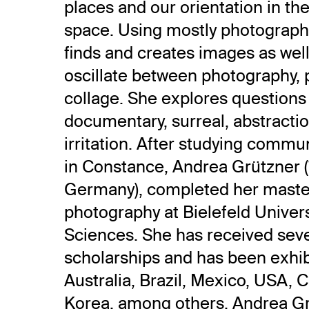
places and our orientation in th
space. Using mostly photograph
finds and creates images as well
oscillate between photography, 
collage. She explores questions
documentary, surreal, abstractio
irritation. After studying commu
in Constance, Andrea Grützner (
Germany), completed her master
photography at Bielefeld Univers
Sciences. She has received sev
scholarships and has been exhib
Australia, Brazil, Mexico, USA, 
Korea, among others. Andrea G