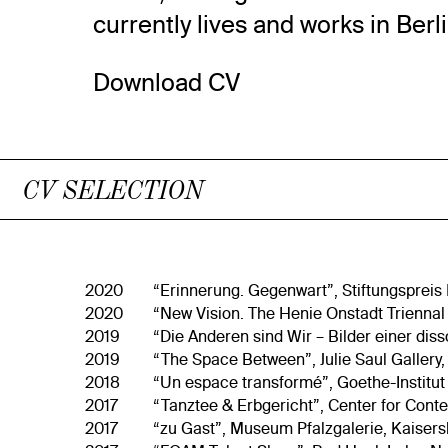
currently lives and works in Berli
Download CV
CV SELECTION
2020
“Erinnerung. Gegenwart”, Stiftungsprei
2020
“New Vision. The Henie Onstadt Trienna
2019
“Die Anderen sind Wir – Bilder einer di
2019
“The Space Between”, Julie Saul Gallery,
2018
“Un espace transformé”, Goethe-Institut
2017
“Tanztee & Erbgericht”, Center for Cont
2017
“zu Gast”, Museum Pfalzgalerie, Kaiser