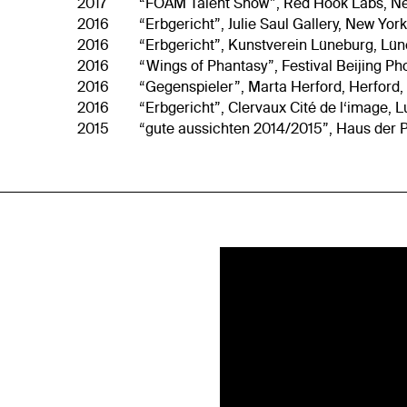
2017
“FOAM Talent Show”, Red Hook Labs, Ne
2016
“Erbgericht”, Julie Saul Gallery, New York
2016
“Erbgericht”, Kunstverein Lüneburg, Lü
2016
“Wings of Phantasy”, Festival Beijing Pho
2016
“Gegenspieler”, Marta Herford, Herford
2016
“Erbgericht”, Clervaux Cité de l‘image,
2015
“gute aussichten 2014/2015”, Haus der 