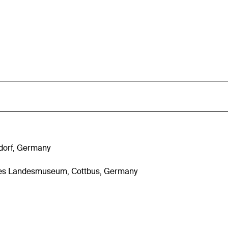
dorf, Germany
sches Landesmuseum, Cottbus, Germany