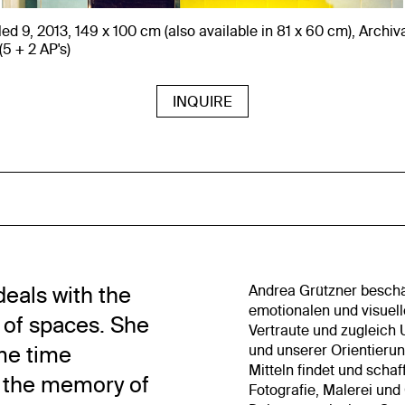
led 9, 2013, 149 x 100 cm (also available in 81 x 60 cm), Archiv
(5 + 2 AP's)
INQUIRE
deals with the
Andrea Grützner beschäft
emotionalen und visue
 of spaces. She
Vertraute und zugleich 
ame time
und unserer Orientierun
Mitteln findet und schaf
t the memory of
Fotografie, Malerei und