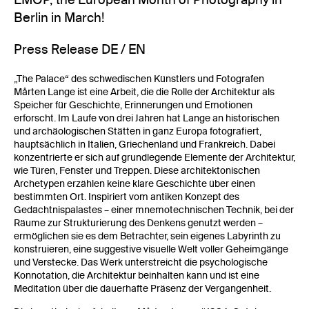
Berlin in March!
Press Release DE / EN
„The Palace“ des schwedischen Künstlers und Fotografen
Mårten Lange ist eine Arbeit, die die Rolle der Architektur als
Speicher für Geschichte, Erinnerungen und Emotionen
erforscht. Im Laufe von drei Jahren hat Lange an historischen
und archäologischen Stätten in ganz Europa fotografiert,
hauptsächlich in Italien, Griechenland und Frankreich. Dabei
konzentrierte er sich auf grundlegende Elemente der Architektur,
wie Türen, Fenster und Treppen. Diese architektonischen
Archetypen erzählen keine klare Geschichte über einen
bestimmten Ort. Inspiriert vom antiken Konzept des
Gedächtnispalastes – einer mnemotechnischen Technik, bei der
Räume zur Strukturierung des Denkens genutzt werden –
ermöglichen sie es dem Betrachter, sein eigenes Labyrinth zu
konstruieren, eine suggestive visuelle Welt voller Geheimgänge
und Verstecke. Das Werk unterstreicht die psychologische
Konnotation, die Architektur beinhalten kann und ist eine
Meditation über die dauerhafte Präsenz der Vergangenheit.