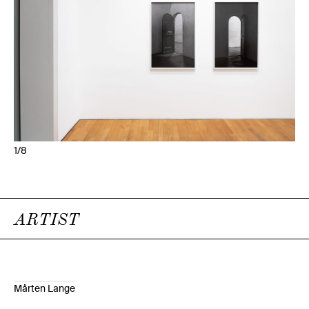
1/8
ARTIST
Mårten Lange