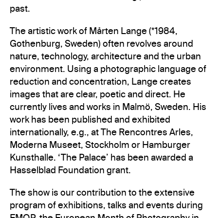
past.
The artistic work of Mårten Lange (*1984,
Gothenburg, Sweden) often revolves around
nature, technology, architecture and the urban
environment. Using a photographic language of
reduction and concentration, Lange creates
images that are clear, poetic and direct. He
currently lives and works in Malmö, Sweden. His
work has been published and exhibited
internationally, e.g., at The Rencontres Arles,
Moderna Museet, Stockholm or Hamburger
Kunsthalle. ‘The Palace’ has been awarded a
Hasselblad Foundation grant.
The show is our contribution to the extensive
program of exhibitions, talks and events during
EMOP, the European Month of Photography in