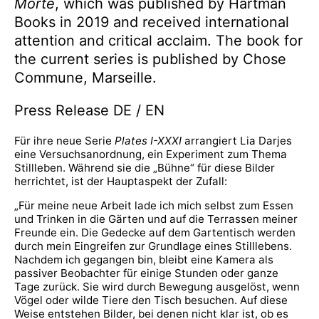
Morte
, which was published by Hartman
Books in 2019 and received international
attention and critical acclaim. The book for
the current series is published by Chose
Commune, Marseille.
Press Release DE / EN
Für ihre neue Serie
Plates I-XXXI
arrangiert Lia Darjes
eine Versuchsanordnung, ein Experiment zum Thema
Stillleben. Während sie die „Bühne“ für diese Bilder
herrichtet, ist der Hauptaspekt der Zufall:
„Für meine neue Arbeit lade ich mich selbst zum Essen
und Trinken in die Gärten und auf die Terrassen meiner
Freunde ein. Die Gedecke auf dem Gartentisch werden
durch mein Eingreifen zur Grundlage eines Stilllebens.
Nachdem ich gegangen bin, bleibt eine Kamera als
passiver Beobachter für einige Stunden oder ganze
Tage zurück. Sie wird durch Bewegung ausgelöst, wenn
Vögel oder wilde Tiere den Tisch besuchen. Auf diese
Weise entstehen Bilder, bei denen nicht klar ist, ob es