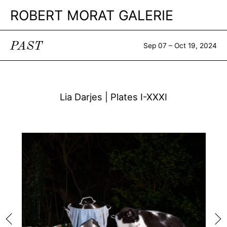
ROBERT MORAT GALERIE
PAST
Sep 07 – Oct 19, 2024
Lia Darjes | Plates I-XXXI