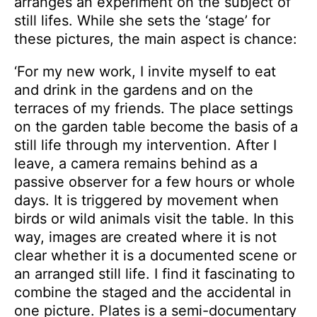
arranges an experiment on the subject of
still lifes. While she sets the ‘stage’ for
these pictures, the main aspect is chance:
‘For my new work, I invite myself to eat
and drink in the gardens and on the
terraces of my friends. The place settings
on the garden table become the basis of a
still life through my intervention. After I
leave, a camera remains behind as a
passive observer for a few hours or whole
days. It is triggered by movement when
birds or wild animals visit the table. In this
way, images are created where it is not
clear whether it is a documented scene or
an arranged still life. I find it fascinating to
combine the staged and the accidental in
one picture. Plates is a semi-documentary