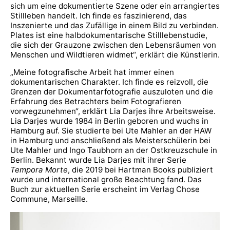
sich um eine dokumentierte Szene oder ein arrangiertes
Stillleben handelt. Ich finde es faszinierend, das
Inszenierte und das Zufällige in einem Bild zu verbinden.
Plates ist eine halbdokumentarische Stilllebenstudie,
die sich der Grauzone zwischen den Lebensräumen von
Menschen und Wildtieren widmet“, erklärt die Künstlerin.
„Meine fotografische Arbeit hat immer einen
dokumentarischen Charakter. Ich finde es reizvoll, die
Grenzen der Dokumentarfotografie auszuloten und die
Erfahrung des Betrachters beim Fotografieren
vorwegzunehmen“, erklärt Lia Darjes ihre Arbeitsweise.
Lia Darjes wurde 1984 in Berlin geboren und wuchs in
Hamburg auf. Sie studierte bei Ute Mahler an der HAW
in Hamburg und anschließend als Meisterschülerin bei
Ute Mahler und Ingo Taubhorn an der Ostkreuzschule in
Berlin. Bekannt wurde Lia Darjes mit ihrer Serie
Tempora Morte
, die 2019 bei Hartman Books publiziert
wurde und international große Beachtung fand. Das
Buch zur aktuellen Serie erscheint im Verlag Chose
Commune, Marseille.