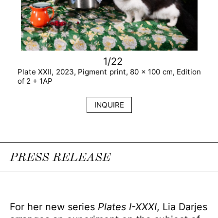
1/22
Plate XXII, 2023, Pigment print, 80 x 100 cm, Edition
of 2 + 1AP
INQUIRE
PRESS RELEASE
For her new series
Plates I-XXXI
, Lia Darjes