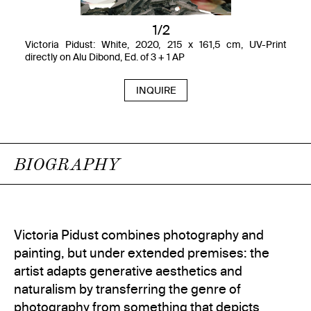
1/2
Victoria Pidust: White, 2020, 215 x 161,5 cm, UV-Print
directly on Alu Dibond, Ed. of 3 + 1 AP
INQUIRE
BIOGRAPHY
Victoria Pidust combines photography and
painting, but under extended premises: the
artist adapts generative aesthetics and
naturalism by transferring the genre of
photography from something that depicts