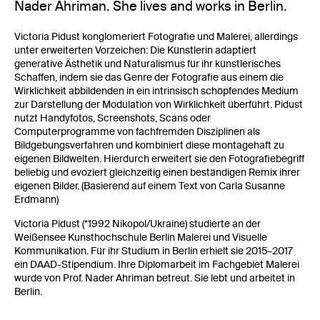
Nader Ahriman. She lives and works in Berlin.
Victoria Pidust konglomeriert Fotografie und Malerei, allerdings
unter erweiterten Vorzeichen: Die Künstlerin adaptiert
generative Ästhetik und Naturalismus für ihr künstlerisches
Schaffen, indem sie das Genre der Fotografie aus einem die
Wirklichkeit abbildenden in ein intrinsisch schöpfendes Medium
zur Darstellung der Modulation von Wirklichkeit überführt. Pidust
nutzt Handyfotos, Screenshots, Scans oder
Computerprogramme von fachfremden Disziplinen als
Bildgebungsverfahren und kombiniert diese montagehaft zu
eigenen Bildwelten. Hierdurch erweitert sie den Fotografiebegriff
beliebig und evoziert gleichzeitig einen beständigen Remix ihrer
eigenen Bilder. (Basierend auf einem Text von Carla Susanne
Erdmann)
Victoria Pidust (*1992 Nikopol/Ukraine) studierte an der
Weißensee Kunsthochschule Berlin Malerei und Visuelle
Kommunikation. Für ihr Studium in Berlin erhielt sie 2015–2017
ein DAAD-Stipendium. Ihre Diplomarbeit im Fachgebiet Malerei
wurde von Prof. Nader Ahriman betreut. Sie lebt und arbeitet in
Berlin.