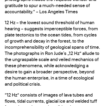
gratitude to spur a much-needed sense of
accountability.“ – Los Angeles Times
12 Hz – the lowest sound threshold of human
hearing – suggests imperceptible forces, from
plate tectonics to the ocean tides, from cycles
of growth and decay in the forest, to the
incomprehensibility of geological spans of time.
The photographs in Ron Jude’s „12 Hz“ allude to
the ungraspable scale and veiled mechanics of
these phenomena, while acknowledging a
desire to gain a broader perspective, beyond
the human enterprise, in a time of ecological
and political crisis.
“12 Hz“ consists of images of lava tubes and
flows, tidal currents, glacial ice and welded tuff