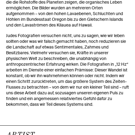
die die Rohstoffe des Planeten zeigen, die organisches Leben
ermöglichen. Die Bilder wurden an mehreren Orten
aufgenommen – von den hohen Lavaebenen, Schluchten und
Höhlen im Bundesstaat Oregon bis zu den Gletschern Islands
und den Lavaströmen des Kilauea auf Hawaii.
Judes Fotografien versuchen nicht, uns zu sagen, wie wir leben
sollten oder was wir falsch gemacht haben, noch reduzieren sie
die Landschaft auf etwas Sentimentales, Zahmes und
Besitzbares. Vielmehr versuchen sie, Kräfte in unserer
physischen Welt zu beschreiben, die unabhängig von
anthropozentrischer Erfahrung wirken. Die Fotografien in „12 Hz“
arbeiten im Dienste einer einfachen Prämisse: Dieser Wandel ist
konstant, ob wir ihn wahrnehmen können oder nicht. Indem wir
einen Schritt zurücktreten, um das größere System des Zeiten-
Flusses zu betrachten – von dem wir nur ein kleiner Teil sind – ruft
uns diese Arbeit dazu auf, sozusagen unseren eigenen Puls zu
finden und ein angemessen relativiertes Gefühl dafür zu
bekommen, dass wir Teil dieses Systems sind.