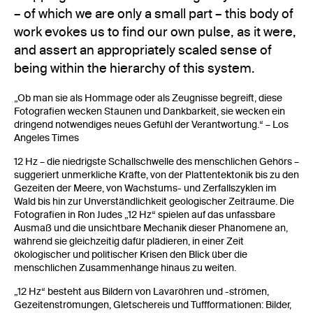
– of which we are only a small part – this body of
work evokes us to find our own pulse, as it were,
and assert an appropriately scaled sense of
being within the hierarchy of this system.
„Ob man sie als Hommage oder als Zeugnisse begreift, diese
Fotografien wecken Staunen und Dankbarkeit, sie wecken ein
dringend notwendiges neues Gefühl der Verantwortung.“ – Los
Angeles Times
12 Hz – die niedrigste Schallschwelle des menschlichen Gehörs –
suggeriert unmerkliche Kräfte, von der Plattentektonik bis zu den
Gezeiten der Meere, von Wachstums- und Zerfallszyklen im
Wald bis hin zur Unverständlichkeit geologischer Zeiträume. Die
Fotografien in Ron Judes „12 Hz“ spielen auf das unfassbare
Ausmaß und die unsichtbare Mechanik dieser Phänomene an,
während sie gleichzeitig dafür plädieren, in einer Zeit
ökologischer und politischer Krisen den Blick über die
menschlichen Zusammenhänge hinaus zu weiten.
„12 Hz“ besteht aus Bildern von Lavaröhren und -strömen,
Gezeitenströmungen, Gletschereis und Tuffformationen: Bilder,