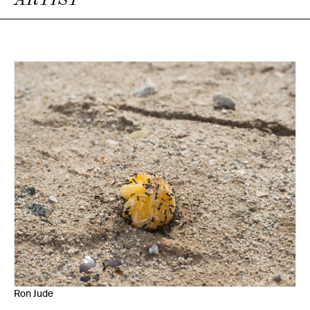
ARTIST
Ron Jude