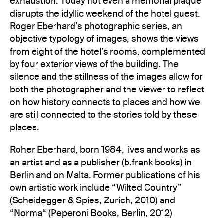
exhaustion. Today not even a memorial plaque
disrupts the idyllic weekend of the hotel guest.
Roger Eberhard’s photographic series, an
objective typology of images, shows the views
from eight of the hotel’s rooms, complemented
by four exterior views of the building. The
silence and the stillness of the images allow for
both the photographer and the viewer to reflect
on how history connects to places and how we
are still connected to the stories told by these
places.
Roher Eberhard, born 1984, lives and works as
an artist and as a publisher (b.frank books) in
Berlin and on Malta. Former publications of his
own artistic work include “Wilted Country”
(Scheidegger & Spies, Zurich, 2010) and
“Norma“ (Peperoni Books, Berlin, 2012)