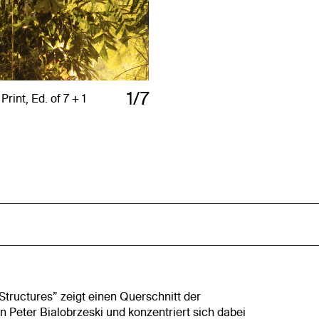
1/7
rint, Ed. of 7 + 1
Structures” zeigt einen Querschnitt der
n Peter Bialobrzeski und konzentriert sich dabei