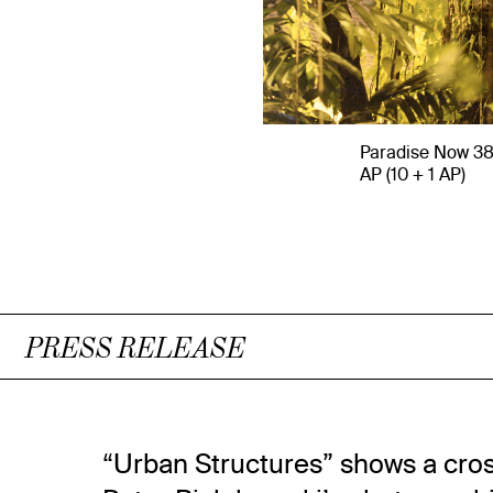
Paradise Now 38, 
AP (10 + 1 AP)
PRESS RELEASE
“Urban Structures” shows a cros