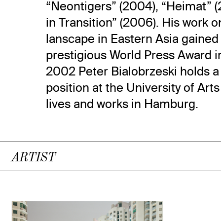
“Neontigers” (2004), “Heimat” (
in Transition” (2006). His work 
lanscape in Eastern Asia gained
prestigious World Press Award i
2002 Peter Bialobrzeski holds a
position at the University of Ar
lives and works in Hamburg.
ARTIST