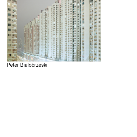
Peter Bialobrzeski