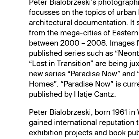
Peter Bialobrzeski’s photograph
focusses on the topics of urban
architectural documentation. It
from the mega-cities of Eastern
between 2000 – 2008. Images f
published series such as “Neont
“Lost in Transition” are being ju
new series “Paradise Now” and 
Homes”. “Paradise Now” is curre
published by Hatje Cantz.
Peter Bialobrzeski, born 1961 in
gained international reputation 
exhibition projects and book pub