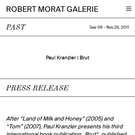
ROBERT MORAT GALERIE
PAST
Sep 08 – Nov 26, 2011
Paul Kranzler | Brut
PRESS RELEASE
After “Land of Milk and Honey” (2005) and
“Tom” (2007), Paul Kranzler presents his third
international book publication „Brut“, published