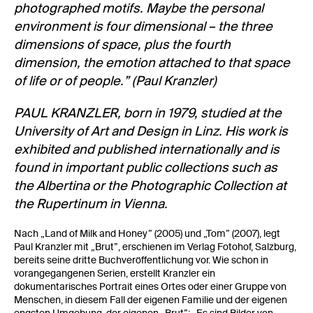
photographed motifs. Maybe the personal
environment is four dimensional – the three
dimensions of space, plus the fourth
dimension, the emotion attached to that space
of life or of people.” (Paul Kranzler)
PAUL KRANZLER, born in 1979, studied at the
University of Art and Design in Linz. His work is
exhibited and published internationally and is
found in important public collections such as
the Albertina or the Photographic Collection at
the Rupertinum in Vienna.
Nach „Land of Milk and Honey” (2005) und „Tom” (2007), legt
Paul Kranzler mit „Brut”, erschienen im Verlag Fotohof, Salzburg,
bereits seine dritte Buchveröffentlichung vor. Wie schon in
vorangegangenen Serien, erstellt Kranzler ein
dokumentarisches Portrait eines Ortes oder einer Gruppe von
Menschen, in diesem Fall der eigenen Familie und der eigenen