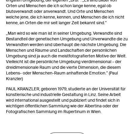
engsten Umgebung, der eigenen „Brut”: „Es sind Bilder von
Orten und Menschen die ich schon lange kenne, egal ob
blutsverwandt oder anverwandt. Und Orte und Menschen
welche jene, die ich kenne, kennen, und Menschen die ich nicht
kenne, an Orten die mir seit langer Zeit bekannt sind.”
„Man wird so wie man ist in seiner Umgebung. Verwandte sind
Bestandteil der genetischen Umgebung und Unverwandte die zu
Verwandten werden sind überhaupt die nächste Umgebung. Die
Menschen und Räume und Landschaften der persönlichen
Umgebung sind ja auch die meistfotografierten Motive der Welt.
Vielleicht ist die persönliche Umgebung vierdimensional – der
dreidimensionale Raum und die vierte Dimension, die diesem
Lebens- oder Menschen-Raum anhaftende Emotion.” (Paul
Kranzler)
PAUL KRANZLER, geboren 1979, studierte an der Universität für
künstlerische und industrielle Gestaltung in Linz. Seine Arbeit
wird international ausgestellt und publiziert und findet sich in
wichtigen öffentlichen Sammlung wie der Albertina oder der
Fotografischen Sammlung im Rupertinum in Wien.