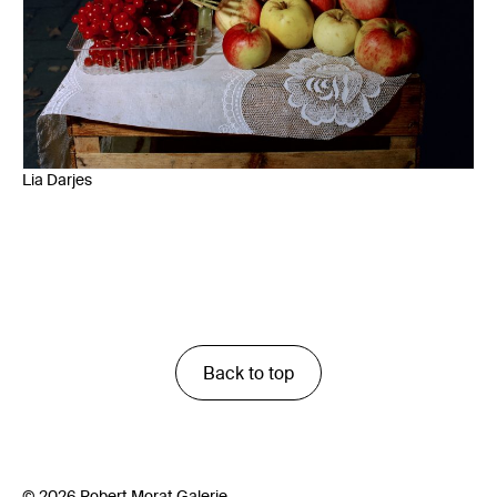
Lia Darjes
Back to top
© 2026 Robert Morat Galerie