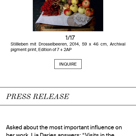
1/17
Stillleben mit Drosselbeeren, 2014, 59 x 46 cm, Archival
pigment print, Edition of 7 + 2AP
INQUIRE
PRESS RELEASE
Asked about the most important influence on
her work, Lia Darjes answers: “Visits in the