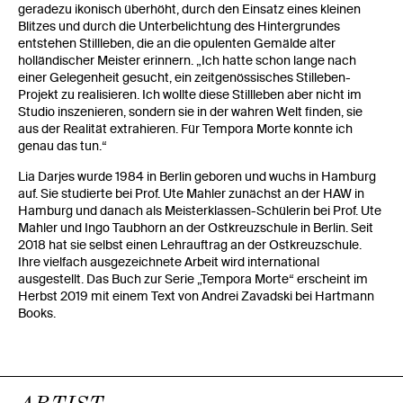
geradezu ikonisch überhöht, durch den Einsatz eines kleinen
Blitzes und durch die Unterbelichtung des Hintergrundes
entstehen Stillleben, die an die opulenten Gemälde alter
holländischer Meister erinnern. „Ich hatte schon lange nach
einer Gelegenheit gesucht, ein zeitgenössisches Stilleben-
Projekt zu realisieren. Ich wollte diese Stillleben aber nicht im
Studio inszenieren, sondern sie in der wahren Welt finden, sie
aus der Realität extrahieren. Für Tempora Morte konnte ich
genau das tun.“
Lia Darjes wurde 1984 in Berlin geboren und wuchs in Hamburg
auf. Sie studierte bei Prof. Ute Mahler zunächst an der HAW in
Hamburg und danach als Meisterklassen-Schülerin bei Prof. Ute
Mahler und Ingo Taubhorn an der Ostkreuzschule in Berlin. Seit
2018 hat sie selbst einen Lehrauftrag an der Ostkreuzschule.
Ihre vielfach ausgezeichnete Arbeit wird international
ausgestellt. Das Buch zur Serie „Tempora Morte“ erscheint im
Herbst 2019 mit einem Text von Andrei Zavadski bei Hartmann
Books.