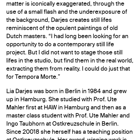
matter is iconically exaggerated, through the
use of a small flash and the underexposure of
the background, Darjes creates still lifes
reminiscent of the opulent paintings of old
Dutch masters. “I had long been looking for an
opportunity to do a contemporary still life
project. But I did not want to stage those still
lifes in the studio, but find them in the real world,
extracting them from reality. I could do just that
for Tempora Morte.”
Lia Darjes was born in Berlin in 1984 and grew
up in Hamburg. She studied with Prof. Ute
Mahler first at HAW in Hamburg and then as a
master class student with Prof. Ute Mahler and
Ingo Taubhorn at Ostkreuzschule in Berlin.
Since 20018 she herself has a teaching position
at Ostkreuzschule. Her award-winning work is