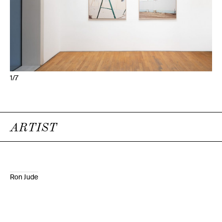
1/7
ARTIST
Ron Jude