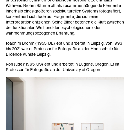
unpersönliche, fast emotionslose Atmosphäre zu enthüllen.
Während Brohm Räume oft als zusammenhängende Elemente
innerhalb eines größeren soziokulturellen Systems fotografiert,
konzentriert sich Jude auf Fragmente, die sich einer
Interpretation entziehen. Seine Bilder betonen die Kluft zwischen
der funktionalen Welt und der psychologischen oder
wahrnehmungsbezogenen Erfahrung.
Joachim Brohm (*1955, DE) lebt und arbeitet in Leipzig. Von 1993
bis 2021 war er Professor für Fotografie an der Hochschule für
Bildende Künste Leipzig.
Ron Jude (*1965, US) lebt und arbeitet in Eugene, Oregon. Er ist
Professor für Fotografie an der University of Oregon.