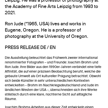
Leipzig. He was a professor of photography at
the Academy of Fine Arts Leipzig from 1993 to
2021.
Ron Jude (*1965, USA) lives and works in
Eugene, Oregon. He is a professor of
photography at the University of Oregon.
PRESS RELEASE DE / EN
Die Ausstellung beleuchtet das Frühwerk zweier international
renommierter Fotografen – und Freunde: Joachim Brohm und
Ron Jude. Ihre Bilder aus den 1990er-Jahren verbindet eine tiefe
Affinität, die auf einer präzisen Beobachtung beruht, welche die
gebaute Umwelt als Ort kultureller Prägung betrachtet. Obwohl
sich beide Künstler in sehr unterschiedlichen Kontexten
entwickelten – Brohm im Nachkriegsdeutschland und Jude im
ländlichen Westen der USA –, überschneiden sich ihre Werke
stilistisch durch eine klare, nüchterne Sicht auf alltägliche
Räume.
Joachim Brohms Arbeiten aus dieser Zeit entwickeln einen