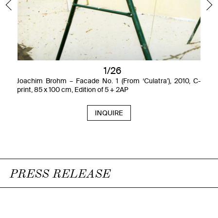
1/26
Joachim Brohm – Facade No. 1 (From ‘Culatra’), 2010, C-
print, 85 x 100 cm, Edition of 5 + 2AP
INQUIRE
PRESS RELEASE