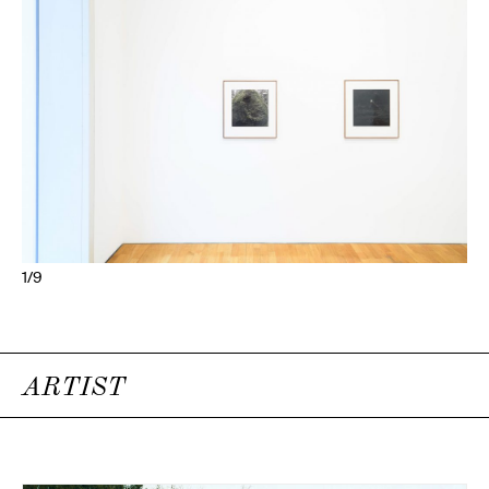
1/9
ARTIST