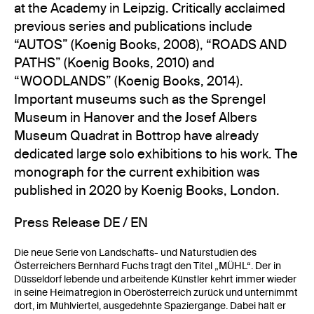
at the Academy in Leipzig. Critically acclaimed
previous series and publications include
“AUTOS” (Koenig Books, 2008), “ROADS AND
PATHS” (Koenig Books, 2010) and
“WOODLANDS” (Koenig Books, 2014).
Important museums such as the Sprengel
Museum in Hanover and the Josef Albers
Museum Quadrat in Bottrop have already
dedicated large solo exhibitions to his work. The
monograph for the current exhibition was
published in 2020 by Koenig Books, London.
Press Release DE / EN
Die neue Serie von Landschafts- und Naturstudien des
Österreichers Bernhard Fuchs trägt den Titel „MÜHL“. Der in
Düsseldorf lebende und arbeitende Künstler kehrt immer wieder
in seine Heimatregion in Oberösterreich zurück und unternimmt
dort, im Mühlviertel, ausgedehnte Spaziergänge. Dabei hält er