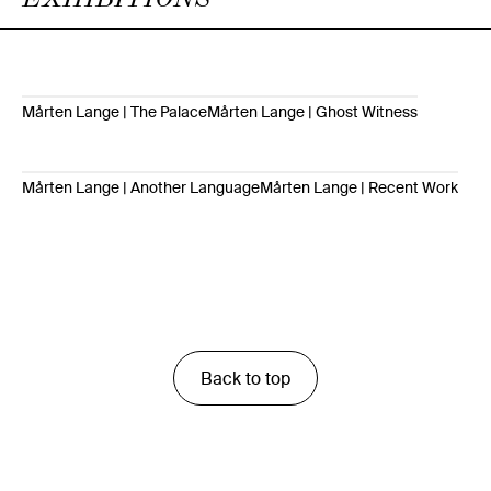
Mårten Lange | The Palace
Mårten Lange | Ghost Witness
Mårten Lange | Another Language
Mårten Lange | Recent Work
Back to top