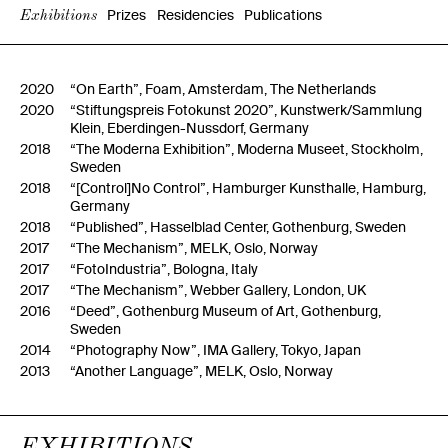
Prizes
Residencies
Publications
Exhibitions
2020
“On Earth”, Foam, Amsterdam, The Netherlands
2020
“Stiftungspreis Fotokunst 2020”, Kunstwerk/Sammlung
Klein, Eberdingen-Nussdorf, Germany
2018
“The Moderna Exhibition”, Moderna Museet, Stockholm,
Sweden
2018
“[Control]No Control”, Hamburger Kunsthalle, Hamburg,
Germany
2018
“Published”, Hasselblad Center, Gothenburg, Sweden
2017
“The Mechanism”, MELK, Oslo, Norway
2017
“FotoIndustria”, Bologna, Italy
2017
“The Mechanism”, Webber Gallery, London, UK
2016
“Deed”, Gothenburg Museum of Art, Gothenburg,
Sweden
2014
“Photography Now”, IMA Gallery, Tokyo, Japan
2013
“Another Language”, MELK, Oslo, Norway
EXHIBITIONS