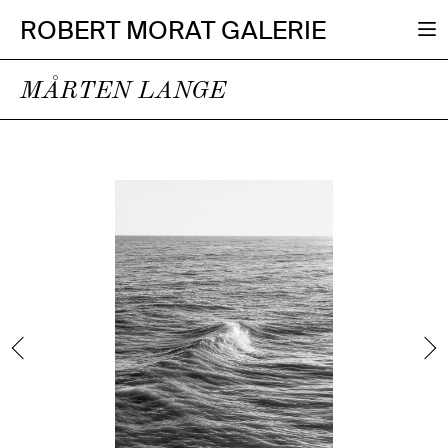
ROBERT MORAT GALERIE
MÅRTEN LANGE