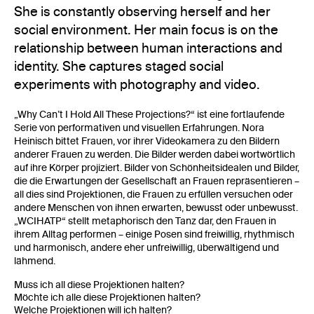
She is constantly observing herself and her
social environment. Her main focus is on the
relationship between human interactions and
identity. She captures staged social
experiments with photography and video.
„Why Can’t I Hold All These Projections?“ ist eine fortlaufende
Serie von performativen und visuellen Erfahrungen. Nora
Heinisch bittet Frauen, vor ihrer Videokamera zu den Bildern
anderer Frauen zu werden. Die Bilder werden dabei wortwörtlich
auf ihre Körper projiziert. Bilder von Schönheitsidealen und Bilder,
die die Erwartungen der Gesellschaft an Frauen repräsentieren –
all dies sind Projektionen, die Frauen zu erfüllen versuchen oder
andere Menschen von ihnen erwarten, bewusst oder unbewusst.
„WCIHATP“ stellt metaphorisch den Tanz dar, den Frauen in
ihrem Alltag performen – einige Posen sind freiwillig, rhythmisch
und harmonisch, andere eher unfreiwillig, überwältigend und
lähmend.
Muss ich all diese Projektionen halten?
Möchte ich alle diese Projektionen halten?
Welche Projektionen will ich halten?