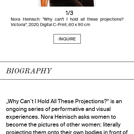
1/3
Nora Heinisch: "Why can't I hold all these projections?
Victoria", 2020, Digital C-Print, 60 x 90 cm
INQUIRE
BIOGRAPHY
„Why Can’t I Hold All These Projections?“ is an
ongoing series of performative and visual
experiences. Nora Heinisch asks women to
become the pictures of other women: literally
projecting them onto their own bodies in front of