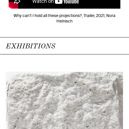
Why can’t I hold all these projections?, Trailer, 2021, Nora
Heinisch
EXHIBITIONS