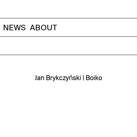
NEWS
ABOUT
Jan Brykczyński | Boiko