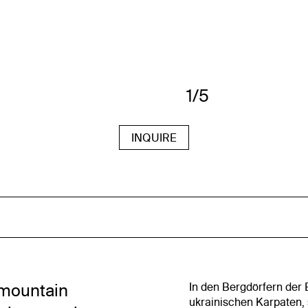
1/5
INQUIRE
 mountain
In den Bergdörfern der 
ukrainischen Karpaten, s