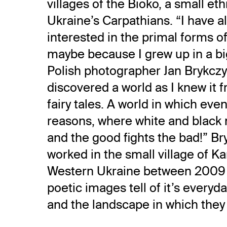
villages of the Bioko, a small et
Ukraine’s Carpathians. “I have 
interested in the primal forms of
maybe because I grew up in a big
Polish photographer Jan Brykczyń
discovered a world as I knew it 
fairy tales. A world in which ev
reasons, where white and black 
and the good fights the bad!” Br
worked in the small village of K
Western Ukraine between 2009 
poetic images tell of it’s everyda
and the landscape in which they 