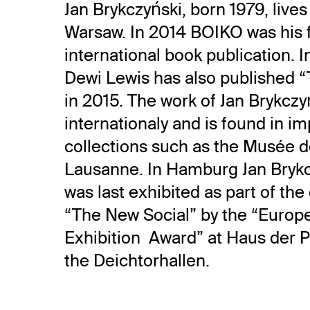
Jan Brykczyński, born 1979, lives
Warsaw. In 2014 BOIKO was his f
international book publication. 
Dewi Lewis has also published 
in 2015. The work of Jan Brykczy
internationaly and is found in i
collections such as the Musée de
Lausanne. In Hamburg Jan Brykc
was last exhibited as part of th
“The New Social” by the “Europ
Exhibition Award” at Haus der P
the Deichtorhallen.